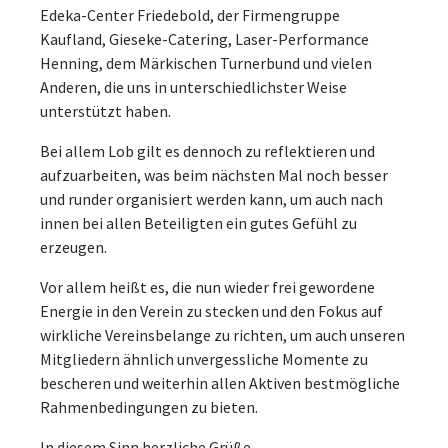
Edeka-Center Friedebold, der Firmengruppe
Kaufland, Gieseke-Catering, Laser-Performance
Henning, dem Märkischen Turnerbund und vielen
Anderen, die uns in unterschiedlichster Weise
unterstützt haben.
Bei allem Lob gilt es dennoch zu reflektieren und
aufzuarbeiten, was beim nächsten Mal noch besser
und runder organisiert werden kann, um auch nach
innen bei allen Beteiligten ein gutes Gefühl zu
erzeugen.
Vor allem heißt es, die nun wieder frei gewordene
Energie in den Verein zu stecken und den Fokus auf
wirkliche Vereinsbelange zu richten, um auch unseren
Mitgliedern ähnlich unvergessliche Momente zu
bescheren und weiterhin allen Aktiven bestmögliche
Rahmenbedingungen zu bieten.
In diesem Sinn herzliche Grüße