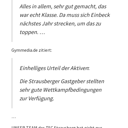
Alles in allem, sehr gut gemacht, das
war echt Klasse. Da muss sich Einbeck
nächstes Jahr strecken, um das zu
toppen. …
Gymmedia.de zitiert:
Einhelliges Urteil der Aktiven
:
Die Strausberger Gastgeber stellten
sehr gute Wettkampfbedingungen
zur Verfügung.
…
UNSER TEAM des TSC Strausberg hat nicht nur