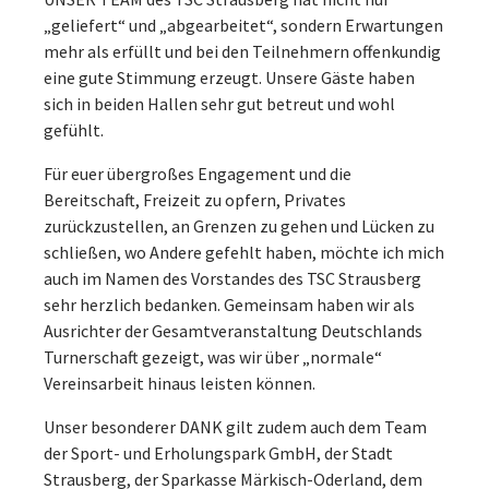
„geliefert“ und „abgearbeitet“, sondern Erwartungen
mehr als erfüllt und bei den Teilnehmern offenkundig
eine gute Stimmung erzeugt. Unsere Gäste haben
sich in beiden Hallen sehr gut betreut und wohl
gefühlt.
Für euer übergroßes Engagement und die
Bereitschaft, Freizeit zu opfern, Privates
zurückzustellen, an Grenzen zu gehen und Lücken zu
schließen, wo Andere gefehlt haben, möchte ich mich
auch im Namen des Vorstandes des TSC Strausberg
sehr herzlich bedanken. Gemeinsam haben wir als
Ausrichter der Gesamtveranstaltung Deutschlands
Turnerschaft gezeigt, was wir über „normale“
Vereinsarbeit hinaus leisten können.
Unser besonderer DANK gilt zudem auch dem Team
der Sport- und Erholungspark GmbH, der Stadt
Strausberg, der Sparkasse Märkisch-Oderland, dem