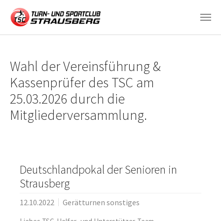
Zum Hauptinhalt springen
Wahl der Vereinsführung &
Kassenprüfer des TSC am
25.03.2026 durch die
Mitgliederversammlung.
Deutschlandpokal der Senioren in
Strausberg
12.10.2022
Gerätturnen sonstiges