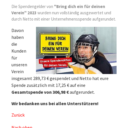
Die Spendengelder von
"Bring dich ein für deinen
Verein" 2023
wurden nun vollständig ausgewertet und
durch Netto mit einer Unternehmensspende aufgerundet.
Davon
haben
die
Kunden
für
unseren
Verein
insgesamt 289,73 € gespendet und Netto hat eure
Spende zusätzlich mit 17,25 € auf eine
Gesamtspende von 306,98 €
aufgerundet.
Wir bedanken uns bei allen Unterstützern!
Zurück
Nach oben